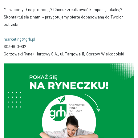
Masz pomysł na promocję? Chcesz zrealizować kampanię lokalną?
Skontaktuj się z nami – przygotujemy ofertę dopasowaną do Twoich
potrzeb:
marketing@grh.pl
603-600-812
Gorzowski Rynek Hurtowy S.A., ul. Targowa 11, Gorzów Wielkopolski