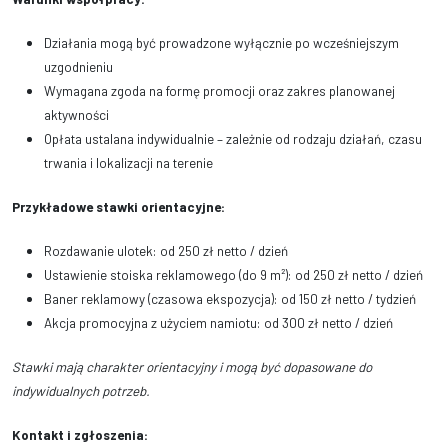
Działania mogą być prowadzone wyłącznie po wcześniejszym
uzgodnieniu
Wymagana zgoda na formę promocji oraz zakres planowanej
aktywności
Opłata ustalana indywidualnie – zależnie od rodzaju działań, czasu
trwania i lokalizacji na terenie
Przykładowe stawki orientacyjne:
Rozdawanie ulotek: od 250 zł netto / dzień
Ustawienie stoiska reklamowego (do 9 m²): od 250 zł netto / dzień
Baner reklamowy (czasowa ekspozycja): od 150 zł netto / tydzień
Akcja promocyjna z użyciem namiotu: od 300 zł netto / dzień
Stawki mają charakter orientacyjny i mogą być dopasowane do
indywidualnych potrzeb.
Kontakt i zgłoszenia: