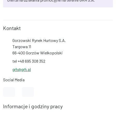
Kontakt
Gorzowski Rynek Hurtowy S.A.
Targowa 11
66-400 Gorzów Wielkopolski
tel +48 695 308 352
grh@grh.pl
Social Media
Link do profilu na Facebook
Link do profilu na Instagram
Informacje i godziny pracy