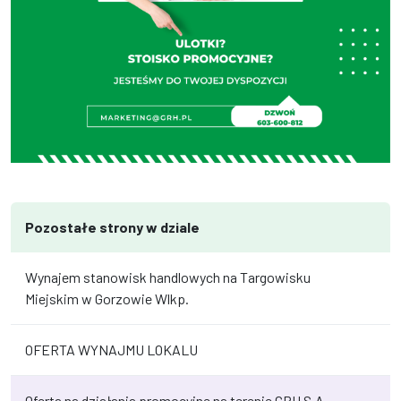
Pozostałe strony w dziale
Wynajem stanowisk handlowych na Targowisku
Miejskim w Gorzowie Wlkp.
OFERTA WYNAJMU LOKALU
Oferta na działania promocyjne na terenie GRH S.A.