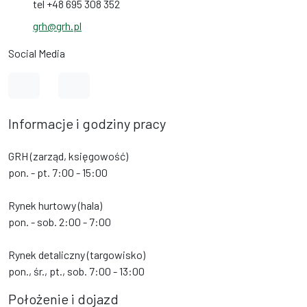
tel +48 695 308 352
grh@grh.pl
Social Media
Link do profilu na Facebook
Link do profilu na Instagram
Informacje i godziny pracy
GRH (zarząd, księgowość)
pon. - pt. 7:00 - 15:00
Rynek hurtowy (hala)
pon. - sob. 2:00 - 7:00
Rynek detaliczny (targowisko)
pon., śr., pt., sob. 7:00 - 13:00
Położenie i dojazd