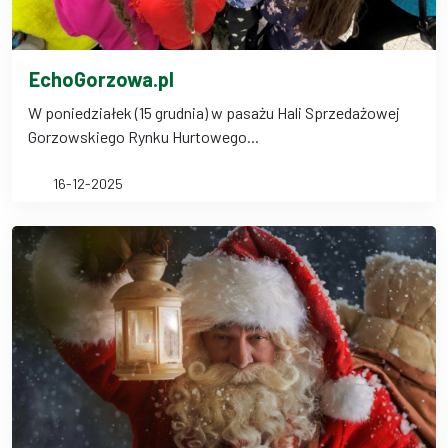
EchoGorzowa.pl
W poniedziałek (15 grudnia) w pasażu Hali Sprzedażowej
Gorzowskiego Rynku Hurtowego...
16-12-2025