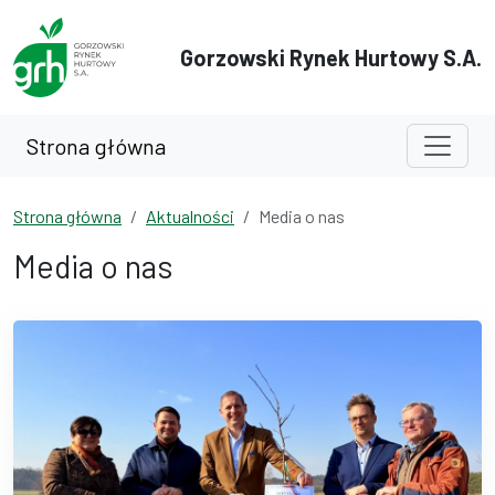
Przejdź do treści
Przejdź do wyszukiwarki
Gorzowski Rynek Hurtowy S.A.
Strona główna
Strona główna
Aktualności
Media o nas
Media o nas