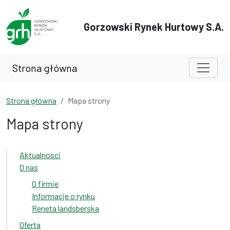
Przejdź do treści
Przejdź do wyszukiwarki
Gorzowski Rynek Hurtowy S.A.
Strona główna
Strona główna
Mapa strony
Mapa strony
Aktualnosci
O nas
O firmie
Informacje o rynku
Reneta landsberska
Oferta