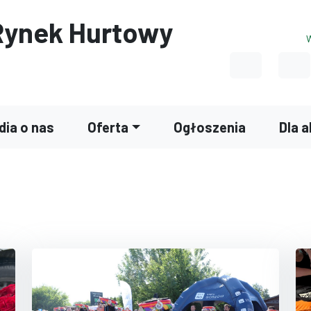
Rynek Hurtowy
W
Link do prof
Li
dia o nas
Oferta
Ogłoszenia
Dla 