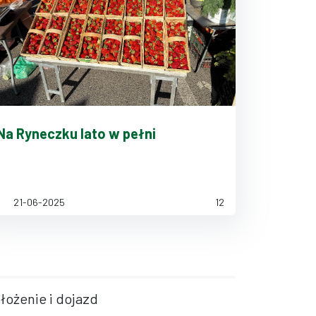
Na Ryneczku lato w pełni
21-06-2025
12
łożenie i dojazd