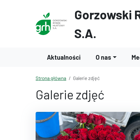
Przejdź do treści
Przejdź do wyszukiwarki
Gorzowski 
S.A.
Aktualności
O nas
Me
Strona główna
Galerie zdjęć
Galerie zdjęć