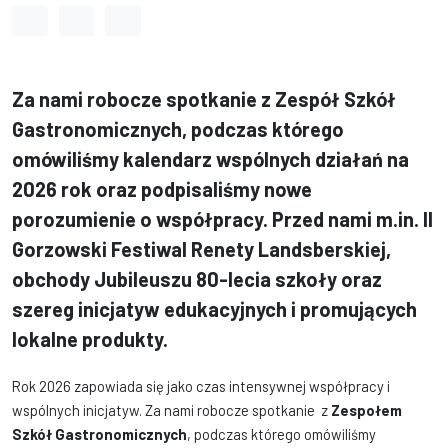
Odstęp między wyrazami
Odstęp między literami
Odstęp między wierszami
Za nami robocze spotkanie z Zespół Szkół
Gastronomicznych, podczas którego
omówiliśmy kalendarz wspólnych działań na
2026 rok oraz podpisaliśmy nowe
porozumienie o współpracy. Przed nami m.in. II
Gorzowski Festiwal Renety Landsberskiej,
obchody Jubileuszu 80-lecia szkoły oraz
szereg inicjatyw edukacyjnych i promujących
lokalne produkty.
Rok 2026 zapowiada się jako czas intensywnej współpracy i
wspólnych inicjatyw. Za nami robocze spotkanie z
Zespołem
Szkół Gastronomicznych
, podczas którego omówiliśmy