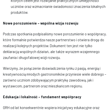
których celem jest rozwijanie praktycznych umiejętności
uczniów oraz wzmacnianie świadomości znaczenia lokalnych
produktów.
Nowe porozumienie – wspólna wizja rozwoju
Podczas spotkania podpisaliśmy nowe porozumienie o współpracy,
które formalnie potwierdza nasze partnerstwo i otwiera drogę do
realizacji kolejnych projektów. Dokument ten jest nie tylko
deklaracją wspólnych działań, ale także wyrazem wzajemnego
zaufania i długofalowej wizji rozwoju.
Wierzymy, że połączenie doświadczenia rynku z pasją, energią i
kreatywnością młodych gastronomików przyniesie wiele dobrego –
zarówno uczniom zdobywającym praktykę zawodową, jak i
wystawcom, partnerom oraz mieszkańcom regionu.
Edukacja i lokalność – fundament współpracy
GRH od lat konsekwentnie wspiera inicjatywy edukacyjne oraz