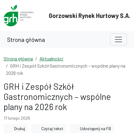
Przejdź do treści
Przejdź do wyszukiwarki
Gorzowski Rynek Hurtowy S.A.
Strona główna
Strona główna
Aktualności
GRH i Zespół Szkół Gastronomicznych – wspólne plany na
2026 rok
GRH i Zespół Szkół
Gastronomicznych – wspólne
plany na 2026 rok
17 lutego 2026
Drukuj
Czytaj tekst
Udostępnij na FB