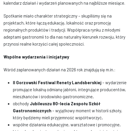
kalendarz działań i wydarzeń planowanych na najbliższe miesiące.
Spotkanie miało charakter strategiczny – skupiliśmy się na
projektach, które łączą edukację, lokalność oraz promocję
regionalnych produktów i tradycji. Współpraca rynku z młodymi
adeptami gastronomii to dla nas naturalny kierunek rozwoju, który
przynosi realne korzyści całej społeczności.
Wspólne wydarzenia i inicjatywy
Wśród zaplanowanych działań na 2026 rok znajdują się m.in.:
II Gorzowski Festiwal Renety Landsberskiej
– wydarzenie
promujące lokalną odmianę jabłoni, integrujące producentów,
mieszkańców i środowisko gastronomiczne,
obchody
Jubileuszu 80-lecia Zespołu Szkół
Gastronomicznych
– wyjątkowy moment w historii szkoły,
który będziemy mieli przyjemność współtworzyć,
wspólne działania edukacyjne, warsztatowe i promocyjne,