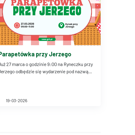
Parapetówka przy Jerzego
Już 27 marca o godzinie 9:00 na Ryneczku przy
Jerzego odbędzie się wydarzenie pod nazwą...
19-03-2026