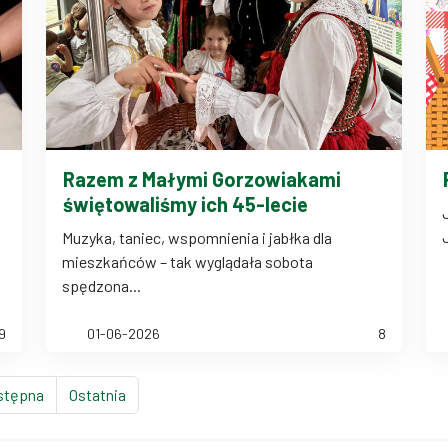
Razem z Małymi Gorzowiakami
świętowaliśmy ich 45-lecie
Muzyka, taniec, wspomnienia i jabłka dla
mieszkańców – tak wyglądała sobota
spędzona...
9
01-06-2026
8
strona
strona
stępna
Ostatnia